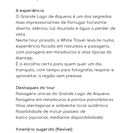
A experiência
O Grande Lago de Alqueva é um dos segredos
mais impressionantes de Portugal: horizonte
aberto, silêncio, luz dourada e água a perder de
vista.
Neste tour privado, a White Travel leva-te numa
experiência focada em natureza e paisagens,
com paragens em miradouros e vilas típicas do
Alentejo.
É a escolha certa para quem quer um dia
tranquilo, com tempo para fotografar, respirar e
aproveitar a região sem pressas.
Destaques do tour
Paisagens únicas do Grande Lago de Alqueva
Paragens em miradouros e pontos panorâmicos
Vilas alentejanas e ambiente local autêntico
Possibilidade de incluir passeio de
barco (opcional, mediante disponibilidade)
Itinerário sugerido (flexível)