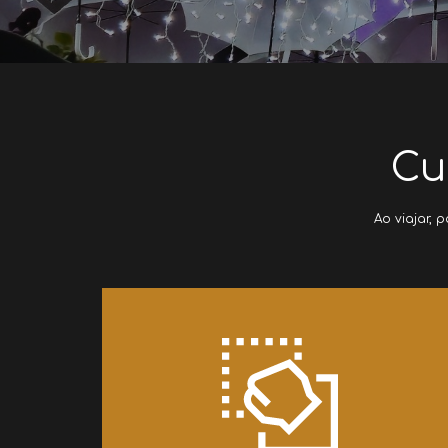
Cu
Ao viajar, 