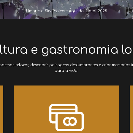
Umbrella Sky Project - Águeda, Natal 2025
ltura e gastronomia lo
podemos relaxar, descobrir paisagens deslumbrantes e criar memórias i
para a vida.