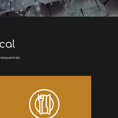
cal
nesquecíveis