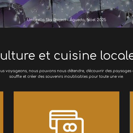
Umbrella Sky Project - Águeda, Nöel 2025
Culture et cuisine local
ous voyageons, nous pouvons nous détendre, découvrir des paysages 
souffle et créer des souvenirs inoubliables pour toute une vie.