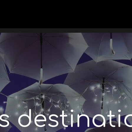
es destinati