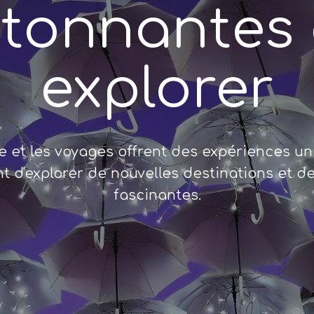
tonnantes
explorer
me et les voyages offrent des expériences un
t d'explorer de nouvelles destinations et de
fascinantes.