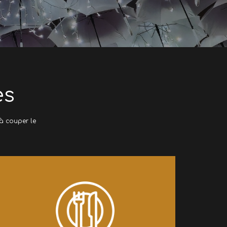
es
à couper le