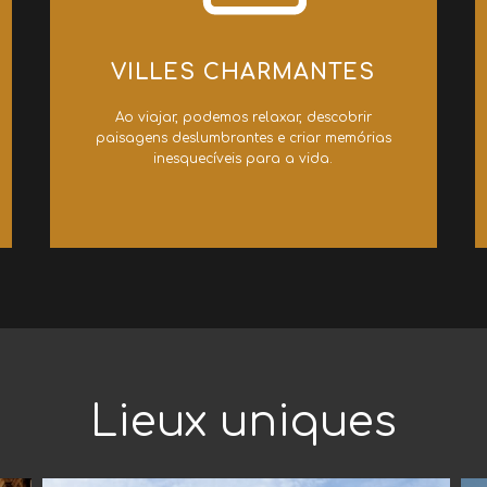
​VILLES CHARMANTES
Ao viajar, podemos relaxar, descobrir
paisagens deslumbrantes e criar memórias
inesquecíveis para a vida.
​Lieux uniques